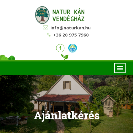
info@naturkan.hu
+36 20 975 7960
Ajánlatkérés