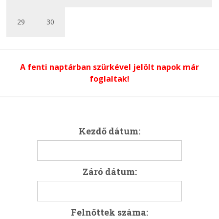
29
30
A fenti naptárban szürkével jelölt napok már
foglaltak!
Kezdő dátum:
Záró dátum:
Felnőttek száma: