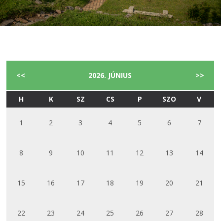
<<
2026. JÚNIUS
>>
H
K
SZ
CS
P
SZO
V
1
2
3
4
5
6
7
8
9
10
11
12
13
14
15
16
17
18
19
20
21
22
23
24
25
26
27
28